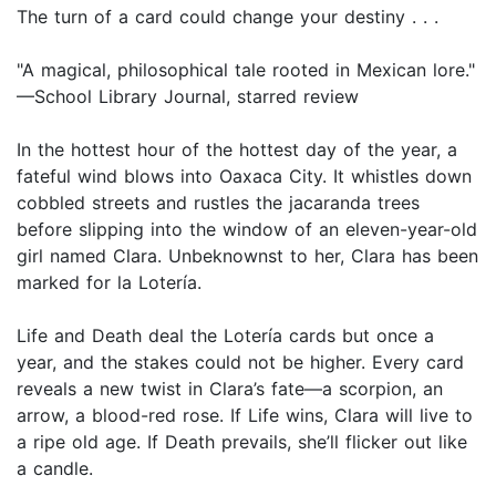
The turn of a card could change your destiny . . .
"A magical, philosophical tale rooted in Mexican lore."
—School Library Journal, starred review
In the hottest hour of the hottest day of the year, a
fateful wind blows into Oaxaca City. It whistles down
cobbled streets and rustles the jacaranda trees
before slipping into the window of an eleven-year-old
girl named Clara. Unbeknownst to her, Clara has been
marked for la Lotería.
Life and Death deal the Lotería cards but once a
year, and the stakes could not be higher. Every card
reveals a new twist in Clara’s fate—a scorpion, an
arrow, a blood-red rose. If Life wins, Clara will live to
a ripe old age. If Death prevails, she’ll flicker out like
a candle.