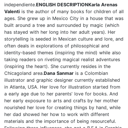
independiente.
ENGLISH DESCRIPTION
Karla Arenas
Valenti
is the author of many books for children of all
ages. She grew up in Mexico City in a house that was
built around a tree and surrounded by magic (which
has stayed with her long into her adult years). Her
storytelling is seeded in Mexican culture and lore, and
often deals in explorations of philosophical and
identity-based themes (inspiring the mind) while also
taking readers on riveting magical realist adventures
(inspiring the heart). She currently resides in the
Chicagoland area.
Dana Sanmar
is a Colombian
illustrator and graphic designer currently established
in Atlanta, USA. Her love for illustration started from
a early age due to her parents' love for books. And
her early exposure to arts and crafts by her mother
nourished her love for creating things by hand, while
her dad showed her how to work with different
materials and the importance of being resourceful.
Following these influences, she got a B.F.A in Graphic