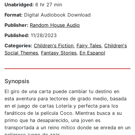
Unabridged:
6 hr 27 min
Format:
Digital Audiobook Download
Publisher:
Random House Audio
Published:
11/28/2023
Categories:
Children's Fiction
,
Fairy Tales
,
Children's
Social Themes
,
Fantasy Stories
,
En Espanol
Synopsis
El giro de una carta puede cambiar tu destino en
esta aventura para lectores de grado medio, basada
en el juego de cartas Lotería y perfecta para los
fanáticos de la película Coco. Mientras busca a su
primo que ha desaparecido, una joven es
transportada a un reino mítico donde se enreda en un
peligroso juego de azar.