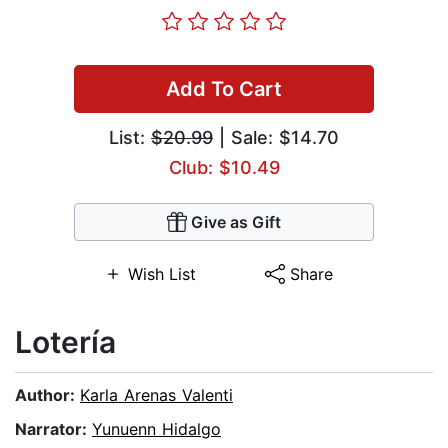
Add To Cart
List:
$20.99
| Sale: $14.70
Club: $10.49
Give as Gift
Wish List
Share
Lotería
Author:
Karla Arenas Valenti
Narrator:
Yunuenn Hidalgo