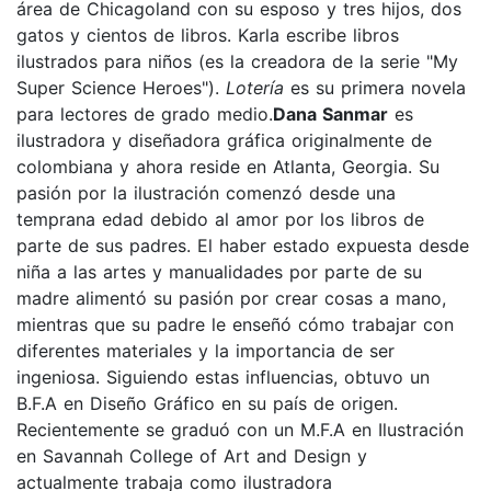
área de Chicagoland con su esposo y tres hijos, dos
gatos y cientos de libros. Karla escribe libros
ilustrados para niños (es la creadora de la serie "My
Super Science Heroes").
Lotería
es su primera novela
para lectores de grado medio.
Dana Sanmar
es
ilustradora y diseñadora gráfica originalmente de
colombiana y ahora reside en Atlanta, Georgia. Su
pasión por la ilustración comenzó desde una
temprana edad debido al amor por los libros de
parte de sus padres. El haber estado expuesta desde
niña a las artes y manualidades por parte de su
madre alimentó su pasión por crear cosas a mano,
mientras que su padre le enseñó cómo trabajar con
diferentes materiales y la importancia de ser
ingeniosa. Siguiendo estas influencias, obtuvo un
B.F.A en Diseño Gráfico en su país de origen.
Recientemente se graduó con un M.F.A en Ilustración
en Savannah College of Art and Design y
actualmente trabaja como ilustradora