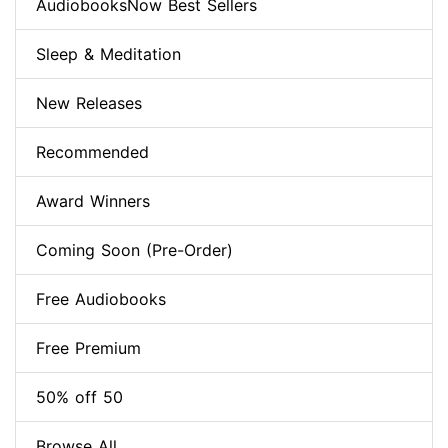
AudiobooksNow Best Sellers
Sleep & Meditation
New Releases
Recommended
Award Winners
Coming Soon (Pre-Order)
Free Audiobooks
Free Premium
50% off 50
Browse All