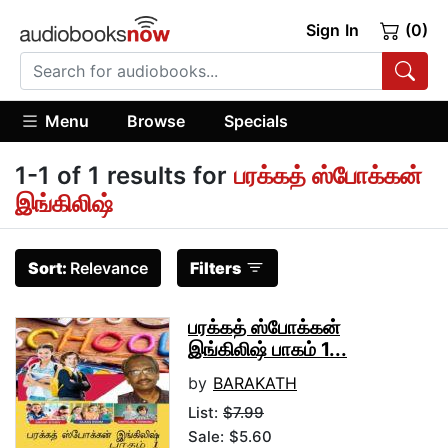
Sign In
(0)
Menu
Browse
Specials
1-1 of 1 results for
பரக்கத் ஸ்போக்கன்
இங்கிலிஷ்
Sort:
Relevance
Filters
பரக்கத் ஸ்போக்கன்
இங்கிலிஷ் பாகம் 1...
by
BARAKATH
List:
$7.99
Sale: $5.60