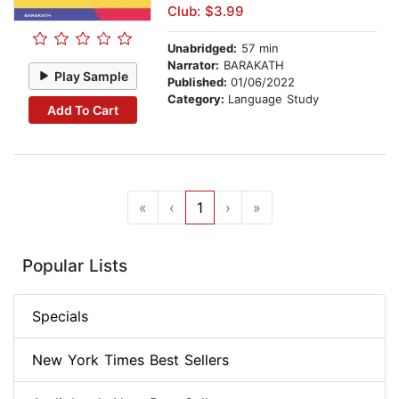
Club: $3.99
Unabridged:
57 min
Narrator:
BARAKATH
Play Sample
Published:
01/06/2022
Category:
Language Study
Add To Cart
«
‹
1
›
»
Popular Lists
Specials
New York Times Best Sellers