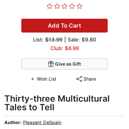
Add To Cart
List:
$13.99
| Sale: $9.80
Club: $6.99
Give as Gift
Wish List
Share
Thirty-three Multicultural
Tales to Tell
Author:
Pleasant DeSpain