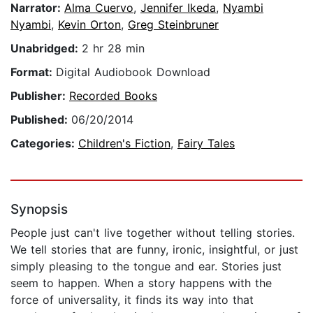
Narrator:
Alma Cuervo
,
Jennifer Ikeda
,
Nyambi
Nyambi
,
Kevin Orton
,
Greg Steinbruner
Unabridged:
2 hr 28 min
Format:
Digital Audiobook Download
Publisher:
Recorded Books
Published:
06/20/2014
Categories:
Children's Fiction
,
Fairy Tales
Synopsis
People just can't live together without telling stories.
We tell stories that are funny, ironic, insightful, or just
simply pleasing to the tongue and ear. Stories just
seem to happen. When a story happens with the
force of universality, it finds its way into that