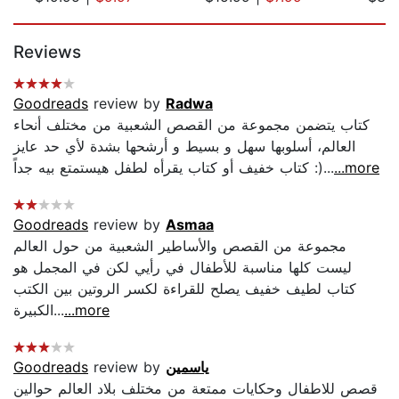
Page 1 of 5
Reviews
Goodreads
review by
Radwa
كتاب يتضمن مجموعة من القصص الشعبية من مختلف أنحاء
العالم، أسلوبها سهل و بسيط و أرشحها بشدة لأي حد عايز
كتاب خفيف أو كتاب يقرأه لطفل هيستمتع بيه جداً :)...
...more
Goodreads
review by
Asmaa
مجموعة من القصص والأساطير الشعبية من حول العالم
ليست كلها مناسبة للأطفال في رأيي لكن في المجمل هو
كتاب لطيف خفيف يصلح للقراءة لكسر الروتين بين الكتب
الكبيرة...
...more
Goodreads
review by
ياسمين
قصص للاطفال وحكايات ممتعة من مختلف بلاد العالم حوالين