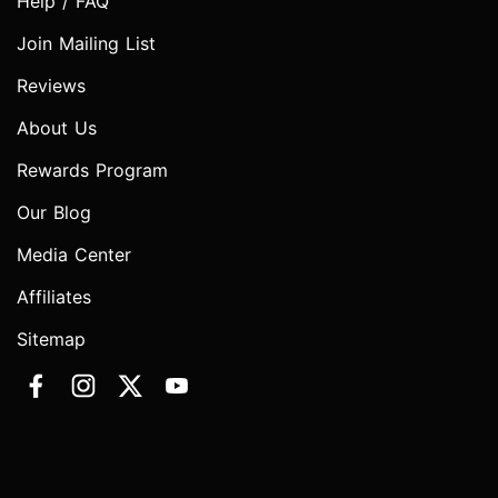
Help / FAQ
Join Mailing List
Reviews
About Us
Rewards Program
Our Blog
Media Center
Affiliates
Sitemap