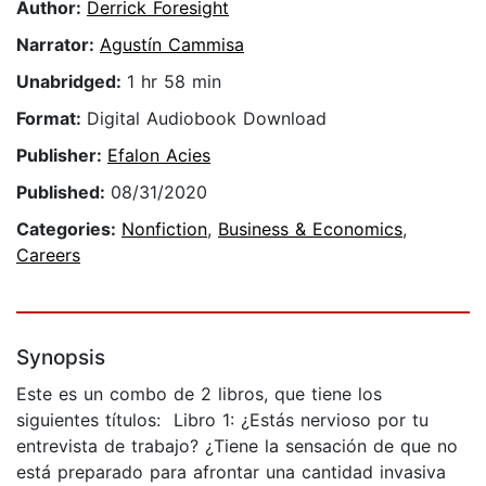
Author:
Derrick Foresight
Narrator:
Agustín Cammisa
Unabridged:
1 hr 58 min
Format:
Digital Audiobook Download
Publisher:
Efalon Acies
Published:
08/31/2020
Categories:
Nonfiction
,
Business & Economics
,
Careers
Synopsis
Este es un combo de 2 libros, que tiene los
siguientes títulos: Libro 1: ¿Estás nervioso por tu
entrevista de trabajo? ¿Tiene la sensación de que no
está preparado para afrontar una cantidad invasiva