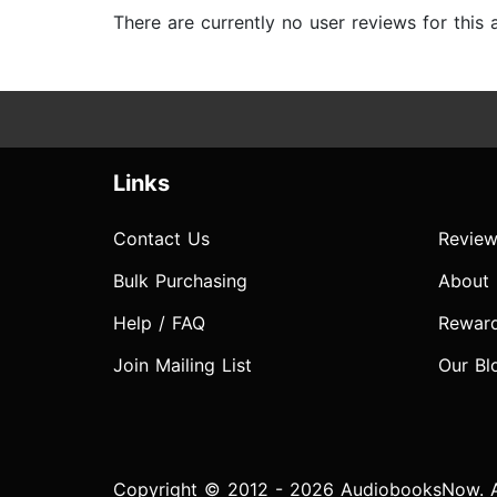
There are currently no user reviews for this
Links
Contact Us
Review
Bulk Purchasing
About
Help / FAQ
Rewar
Join Mailing List
Our Bl
Copyright © 2012 - 2026 AudiobooksNow. Al