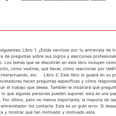
 siguientes: Libro 1: ¿Estás nervioso por tu entrevista de 
va de preguntas sobre sus logros y elecciones profesiona
rlo. Los temas que se discutirán en este libro incluyen có
ción, cómo vestirse, qué llevar, cómo reaccionar por telé
interactuando, etc. Libro 2: Este libro lo guiará en su p
evistadores hacen preguntas específicas y cómo responde
ir el trabajo que desea. También le mostrará qué pregunta
e lo que algunas personas pueden suponer, esta es una par
. Por último, pero no menos importante, la mayoría de la
ntrevistador los contacte. Este es un gran error. Si desea
ta y mostrar qué tan motivado y motivado está.