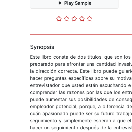
Play Sample
Synopsis
Este libro consta de dos títulos, que son los
preparado para afrontar una cantidad invasi
la dirección correcta. Este libro puede guia
hacer preguntas específicas sobre su motiva
entrevistador que usted están escuchando e 
comprender las razones por las que los entr
puede aumentar sus posibilidades de consegu
empleador potencial, porque, a diferencia d
cuán apasionado puede ser su futuro trabajo
seguimiento y simplemente esperan a que el e
hacer un seguimiento después de la entrevis