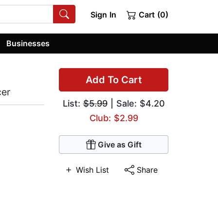
Sign In
Cart (0)
Businesses
Add To Cart
cer
List:
$5.99
| Sale: $4.20
Club: $2.99
Give as Gift
Wish List
Share