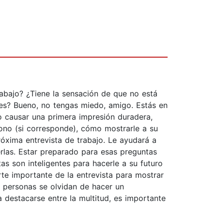
trabajo? ¿Tiene la sensación de que no está
les? Bueno, no tengas miedo, amigo. Estás en
mo causar una primera impresión duradera,
fono (si corresponde), cómo mostrarle a su
róxima entrevista de trabajo. Le ayudará a
rlas. Estar preparado para esas preguntas
s son inteligentes para hacerle a su futuro
te importante de la entrevista para mostrar
s personas se olvidan de hacer un
 destacarse entre la multitud, es importante