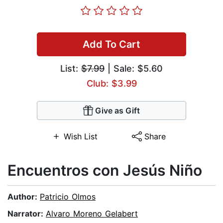
Add To Cart
List:
$7.99
| Sale: $5.60
Club: $3.99
Give as Gift
Wish List
Share
Encuentros con Jesús Niño
Author:
Patricio Olmos
Narrator:
Alvaro Moreno Gelabert