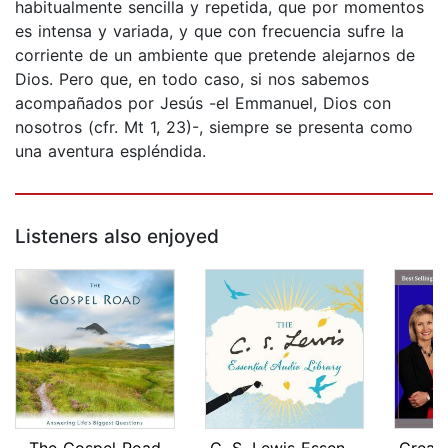
habitualmente sencilla y repetida, que por momentos
es intensa y variada, y que con frecuencia sufre la
corriente de un ambiente que pretende alejarnos de
Dios. Pero que, en todo caso, si nos sabemos
acompañados por Jesús -el Emmanuel, Dios con
nosotros (cfr. Mt 1, 23)-, siempre se presenta como
una aventura espléndida.
Listeners also enjoyed
The Gospel Road
C. S. Lewis Essential Audio Library