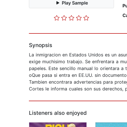
Play Sample
P
C
Synopsis
La inmigracion en Estados Unidos es un asunt
exige muchisimo trabajo. Se enfrentara a mul
papeles. Este sencillo manual lo orientara 
oQue pasa si entra en EE.UU. sin documentos
Tambien encontrara advertencias para proteg
Cortes le informa cuales son sus derechos, p
Listeners also enjoyed