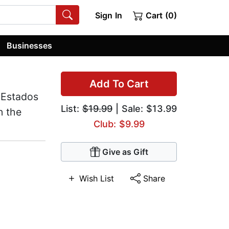
Sign In
Cart (0)
Businesses
Add To Cart
 Estados
List:
$19.99
| Sale: $13.99
n the
Club: $9.99
Give as Gift
Wish List
Share