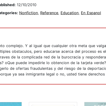
ublished:
12/10/2010
ategories:
Nonfiction
,
Reference
,
Education
,
En Espanol
o complejo. Y al igual que cualquier otra meta que valga 
tiples obstaculos, pero educarse acerca del proceso es el
a traves de la complicada red de la burocracia y responde
? oQue puede impedirle lo obtencion de la tarjeta verde? 
erlo de ofertas fraudulentas y del riesgo de la deportac
orque ya sea inmigrante legal o no, usted tiene derechos 