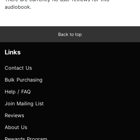
audiobook.
Back to top
Links
Contact Us
Bulk Purchasing
Help / FAQ
Join Mailing List
Reviews
About Us
Rewards Program