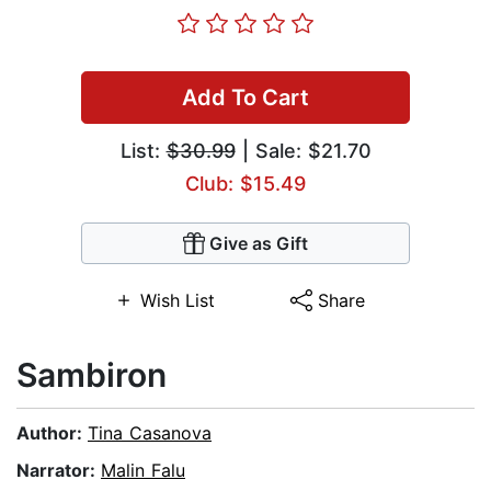
Add To Cart
List:
$30.99
| Sale: $21.70
Club: $15.49
Give as Gift
Wish List
Share
Sambiron
Author:
Tina Casanova
Narrator:
Malin Falu