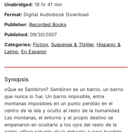
Unabridged:
19 hr 41 min
Format:
Digital Audiobook Download
Publisher:
Recorded Books
Published:
09/30/2007
Categories:
Fiction
,
Suspense & Thriller
,
Hispanic &
Latino
,
En Espanol
Synopsis
oQue es Sambiron? Sambiron es un barrio, un barrio
que nunca lo fue. Un barrio imposible, entre
montanas imposibles en un punto perdido en el
centro de la isla y oculto al resto de la humanidad.
Las montanas, el entorno y el propio destino se
empenaron en ocultarlo a los ojos del resto de la
gente. oPara salvarlo de la debacle; o para hundirlo