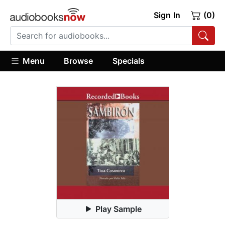
Sign In
(0)
Menu
Browse
Specials
Play Sample