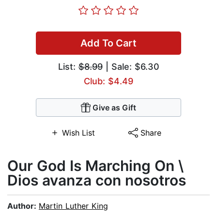
Add To Cart
List:
$8.99
| Sale: $6.30
Club: $4.49
Give as Gift
Wish List
Share
Our God Is Marching On \
Dios avanza con nosotros
Author:
Martin Luther King