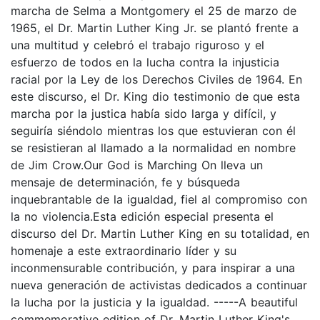
marcha de Selma a Montgomery el 25 de marzo de
1965, el Dr. Martin Luther King Jr. se plantó frente a
una multitud y celebró el trabajo riguroso y el
esfuerzo de todos en la lucha contra la injusticia
racial por la Ley de los Derechos Civiles de 1964. En
este discurso, el Dr. King dio testimonio de que esta
marcha por la justica había sido larga y difícil, y
seguiría siéndolo mientras los que estuvieran con él
se resistieran al llamado a la normalidad en nombre
de Jim Crow.Our God is Marching On lleva un
mensaje de determinación, fe y búsqueda
inquebrantable de la igualdad, fiel al compromiso con
la no violencia.Esta edición especial presenta el
discurso del Dr. Martin Luther King en su totalidad, en
homenaje a este extraordinario líder y su
inconmensurable contribución, y para inspirar a una
nueva generación de activistas dedicados a continuar
la lucha por la justicia y la igualdad. -----A beautiful
commemorative edition of Dr. Martin Luther King's