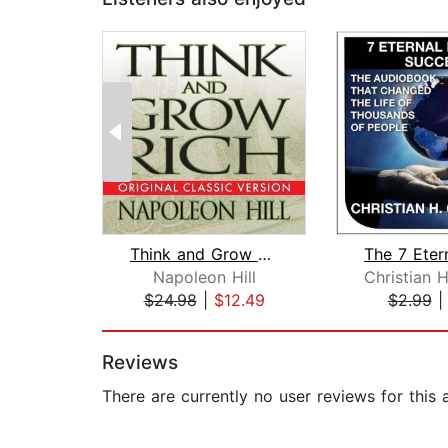
Think and Grow Rich
Napoleon Hill
$24.98
|
$12.49
$2.99
Page 1 of 2
Reviews
There are currently no user reviews for this