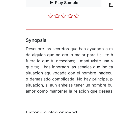
Play Sample
Re
Synopsis
Descubre los secretos que han ayudado a mil
de alguien que no era lo mejor para ti; - t
fuera lo que tu deseabas; - mantuviste una 
que tu; - has ignorado las senales que indic
situacion equivocada con el hombre inadecu
o demasiado complicada. No hay principe, pe
situacion, si aun anhelas tener un hombre b
amor como mantener la relacion que deseas
Listeners also enjoyed