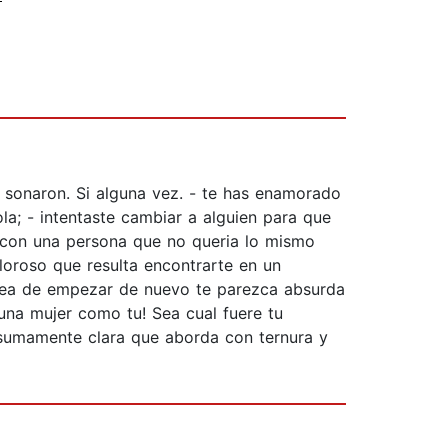
 sonaron. Si alguna vez. - te has enamorado
la; - intentaste cambiar a alguien para que
o con una persona que no queria lo mismo
oloroso que resulta encontrarte en un
idea de empezar de nuevo te parezca absurda
una mujer como tu! Sea cual fuere tu
y sumamente clara que aborda con ternura y