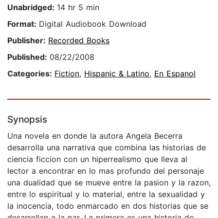
Unabridged:
14 hr 5 min
Format:
Digital Audiobook Download
Publisher:
Recorded Books
Published:
08/22/2008
Categories:
Fiction
,
Hispanic & Latino
,
En Espanol
Synopsis
Una novela en donde la autora Angela Becerra
desarrolla una narrativa que combina las historias de
ciencia ficcion con un hiperrealismo que lleva al
lector a encontrar en lo mas profundo del personaje
una dualidad que se mueve entre la pasion y la razon,
entre lo espiritual y lo material, entre la sexualidad y
la inocencia, todo enmarcado en dos historias que se
desarrollan a la par. La primera es una historia de