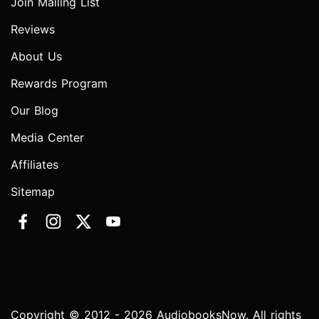
Join Mailing List
Reviews
About Us
Rewards Program
Our Blog
Media Center
Affiliates
Sitemap
Copyright © 2012 - 2026 AudiobooksNow. All rights