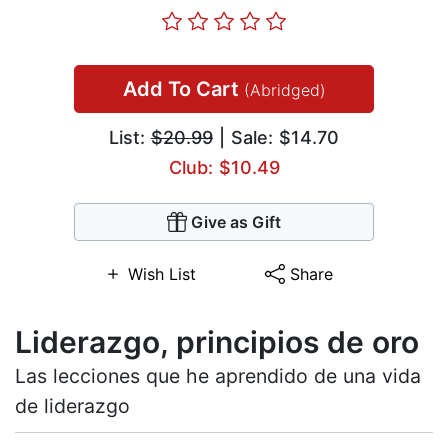
Add To Cart
(Abridged)
List:
$20.99
| Sale: $14.70
Club: $10.49
Give as Gift
Wish List
Share
Liderazgo, principios de oro
Las lecciones que he aprendido de una vida
de liderazgo