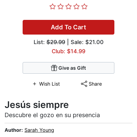
Add To Cart
List:
$29.99
| Sale: $21.00
Club: $14.99
Give as Gift
Wish List
Share
Jesús siempre
Descubre el gozo en su presencia
Author:
Sarah Young