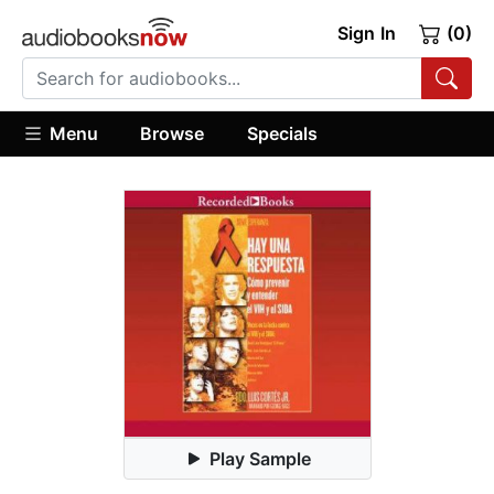
Sign In
(0)
Menu
Browse
Specials
Play Sample