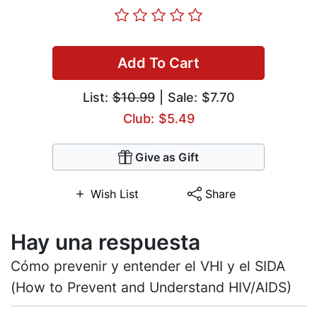
Add To Cart
List:
$10.99
| Sale: $7.70
Club: $5.49
Give as Gift
Wish List
Share
Hay una respuesta
Cómo prevenir y entender el VHI y el SIDA
(How to Prevent and Understand HIV/AIDS)