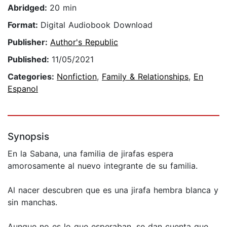
Abridged:
20 min
Format:
Digital Audiobook Download
Publisher:
Author's Republic
Published:
11/05/2021
Categories:
Nonfiction
,
Family & Relationships
,
En
Espanol
Synopsis
En la Sabana, una familia de jirafas espera
amorosamente al nuevo integrante de su familia.
Al nacer descubren que es una jirafa hembra blanca y
sin manchas.
Aunque no es lo que esperaban, se dan cuenta que