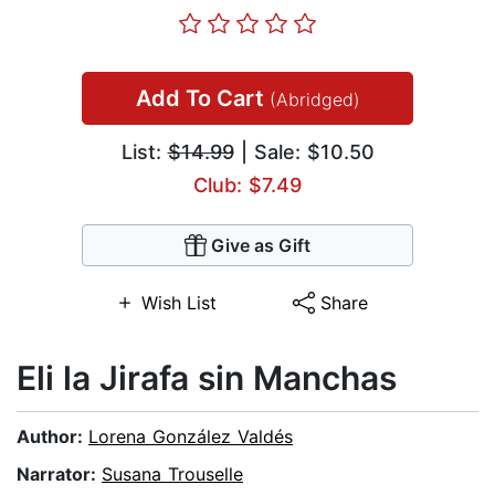
Add To Cart
(Abridged)
List:
$14.99
| Sale: $10.50
Club: $7.49
Give as Gift
Wish List
Share
Eli la Jirafa sin Manchas
Author:
Lorena González Valdés
Narrator:
Susana Trouselle