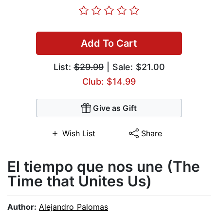
Add To Cart
List:
$29.99
| Sale: $21.00
Club: $14.99
Give as Gift
Wish List
Share
El tiempo que nos une (The
Time that Unites Us)
Author:
Alejandro Palomas