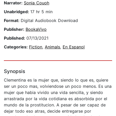
Narrator:
Sonia Couoh
Unabridged:
17 hr 5 min
Format:
Digital Audiobook Download
Publisher:
BookaVivo
Published:
07/13/2021
Categories:
Fiction
,
Animals
,
En Espanol
Synopsis
Clementina es la mujer que, siendo lo que es, quiere
ser un poco mas, volviendose un poco menos. Es una
mujer que habia vivido una vida sencilla, y siendo
arrastrada por la vida cotidiana es absorbida por el
mundo de la prostitucion. A pesar de ser capaz de
dejar todo eso atras, decide entregarse por