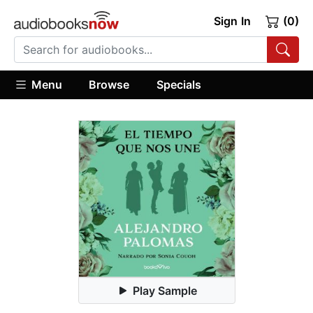
Sign In
(0)
Menu
Browse
Specials
Play Sample