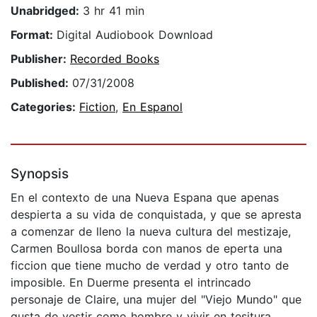
Unabridged:
3 hr 41 min
Format:
Digital Audiobook Download
Publisher:
Recorded Books
Published:
07/31/2008
Categories:
Fiction
,
En Espanol
Synopsis
En el contexto de una Nueva Espana que apenas
despierta a su vida de conquistada, y que se apresta
a comenzar de lleno la nueva cultura del mestizaje,
Carmen Boullosa borda con manos de eperta una
ficcion que tiene mucho de verdad y otro tanto de
imposible. En Duerme presenta el intrincado
personaje de Claire, una mujer del "Viejo Mundo" que
gusta de vestir como hombre y vivir en tesitura