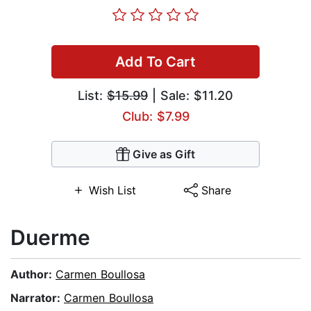
Add To Cart
List:
$15.99
| Sale: $11.20
Club: $7.99
Give as Gift
Wish List
Share
Duerme
Author:
Carmen Boullosa
Narrator:
Carmen Boullosa