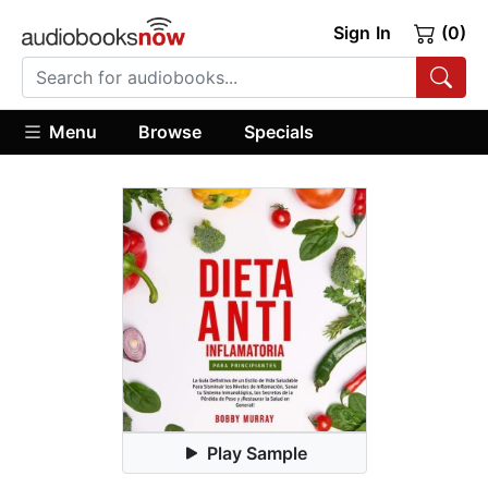
Sign In
(0)
Menu
Browse
Specials
Play Sample