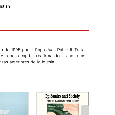
istian
zo de 1995 por el Papa Juan Pablo II. Trata
 y la pena capital, reafirmando las posturas
as anteriores de la Iglesia.