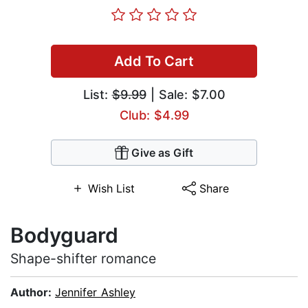
Add To Cart
List:
$9.99
| Sale: $7.00
Club: $4.99
Give as Gift
Wish List
Share
Bodyguard
Shape-shifter romance
Author:
Jennifer Ashley