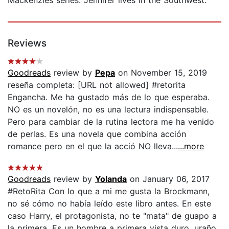
Reviews
Goodreads
review by
Pepa
on November 15, 2019
reseña completa: [URL not allowed] #retorita
Engancha. Me ha gustado más de lo que esperaba.
NO es un novelón, no es una lectura indispensable.
Pero para cambiar de la rutina lectora me ha venido
de perlas. Es una novela que combina acción
romance pero en el que la acció NO lleva...
...more
Goodreads
review by
Yolanda
on January 06, 2017
#RetoRita Con lo que a mi me gusta la Brockmann,
no sé cómo no había leído este libro antes. En este
caso Harry, el protagonista, no te "mata" de guapo a
la primera. Es un hombre a primera vista duro, uraño