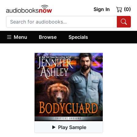
Sign In
(0)
Menu
Browse
Specials
Play Sample