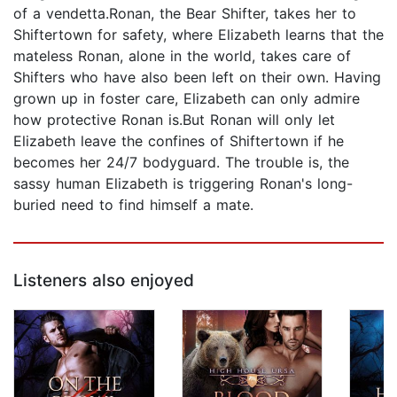
of a vendetta.Ronan, the Bear Shifter, takes her to
Shiftertown for safety, where Elizabeth learns that the
mateless Ronan, alone in the world, takes care of
Shifters who have also been left on their own. Having
grown up in foster care, Elizabeth can only admire
how protective Ronan is.But Ronan will only let
Elizabeth leave the confines of Shiftertown if he
becomes her 24/7 bodyguard. The trouble is, the
sassy human Elizabeth is triggering Ronan's long-
buried need to find himself a mate.
Listeners also enjoyed