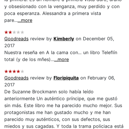
y obsesionado con la venganza, muy perdido y con
poca esperanza. Alessandra a primera vista
pare...
...more
Goodreads
review by
Kimberly
on December 05,
2017
Nuestra reseña en A la cama con... un libro Teleflín
total (y de los mñes)...
...more
Goodreads
review by
Floripiquita
on February 06,
2017
De Suzanne Brockmann solo había leído
anteriormente Un auténtico príncipe, que me gustó
sin más. Este libro me ha parecido mucho mejor. Sus
protagonistas me han gustado mucho y me han
parecido muy auténticos, con sus defectos, sus
miedos y sus cagadas. Y toda la trama policiaca está